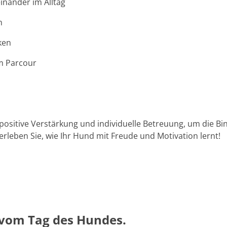
inander im Alltag
n
ken
im Parcour
 positive Verstärkung und individuelle Betreuung, um die 
erleben Sie, wie Ihr Hund mit Freude und Motivation lernt!
 vom Tag des Hundes.