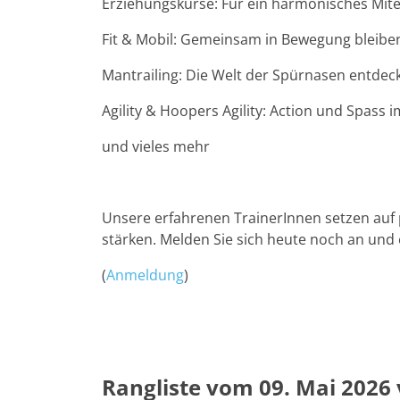
Erziehungskurse: Für ein harmonisches Mite
Fit & Mobil: Gemeinsam in Bewegung bleibe
Mantrailing: Die Welt der Spürnasen entdec
Agility & Hoopers Agility: Action und Spass 
und vieles mehr
Unsere erfahrenen TrainerInnen setzen auf
stärken. Melden Sie sich heute noch an und 
(
Anmeldung
)
Rangliste vom 09. Mai 2026