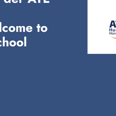
come to
chool