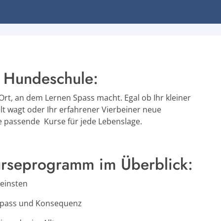
L Hundeschule:
t, an dem Lernen Spass macht. Egal ob Ihr kleiner
elt wagt oder Ihr erfahrener Vierbeiner neue
e passende Kurse für jede Lebenslage.
rseprogramm im Überblick:
leinsten
 Spass und Konsequenz